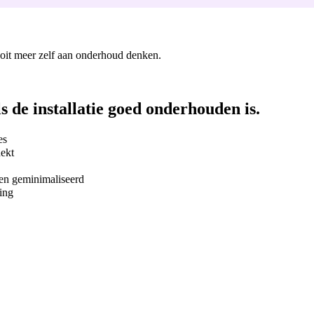
nooit meer zelf aan onderhoud denken.
ls de installatie goed onderhouden is.
es
dekt
rden geminimaliseerd
ing