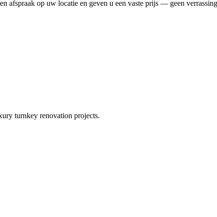
en afspraak op uw locatie en geven u een vaste prijs — geen verrassin
xury turnkey renovation projects.