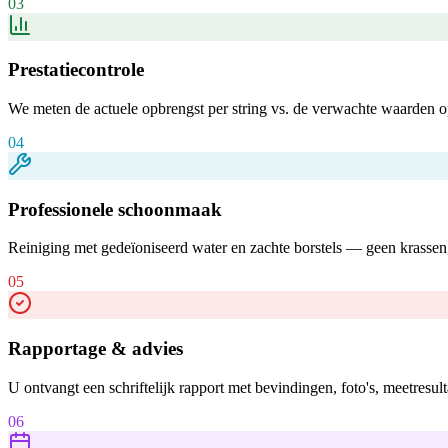
03
Prestatiecontrole
We meten de actuele opbrengst per string vs. de verwachte waarden op 
04
Professionele schoonmaak
Reiniging met gedeïoniseerd water en zachte borstels — geen krassen,
05
Rapportage & advies
U ontvangt een schriftelijk rapport met bevindingen, foto's, meetresul
06