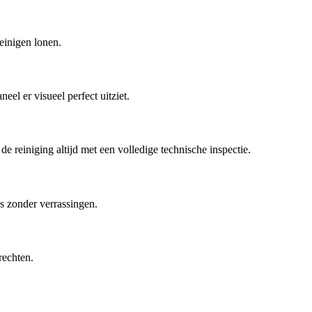
reinigen lonen.
el er visueel perfect uitziet.
 reiniging altijd met een volledige technische inspectie.
js zonder verrassingen.
rechten.