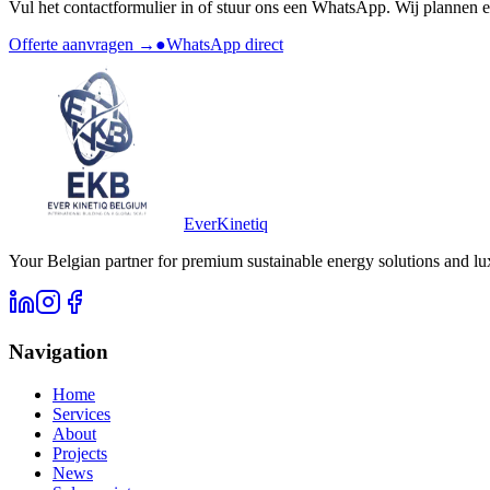
Vul het contactformulier in of stuur ons een WhatsApp. Wij plannen e
Offerte aanvragen →
●
WhatsApp direct
Ever
Kinetiq
Your Belgian partner for premium sustainable energy solutions and lu
Navigation
Home
Services
About
Projects
News