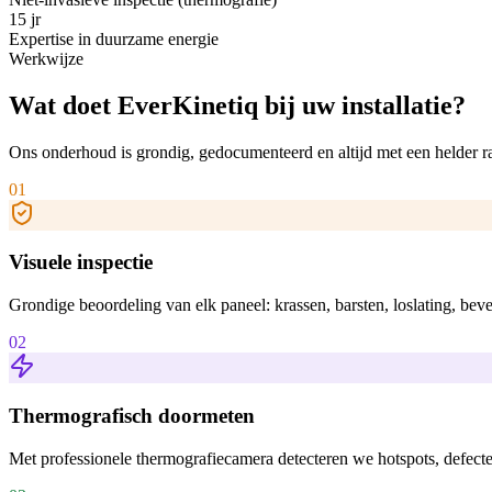
15 jr
Expertise in duurzame energie
Werkwijze
Wat doet EverKinetiq
bij uw installatie?
Ons onderhoud is grondig, gedocumenteerd en altijd met een helder ra
01
Visuele inspectie
Grondige beoordeling van elk paneel: krassen, barsten, loslating, be
02
Thermografisch doormeten
Met professionele thermografiecamera detecteren we hotspots, defecte 