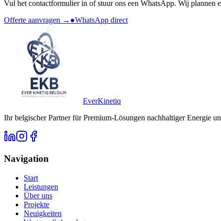
Vul het contactformulier in of stuur ons een WhatsApp. Wij plannen e
Offerte aanvragen →
●
WhatsApp direct
Ever
Kinetiq
Ihr belgischer Partner für Premium-Lösungen nachhaltiger Energie un
Navigation
Start
Leistungen
Über uns
Projekte
Neuigkeiten