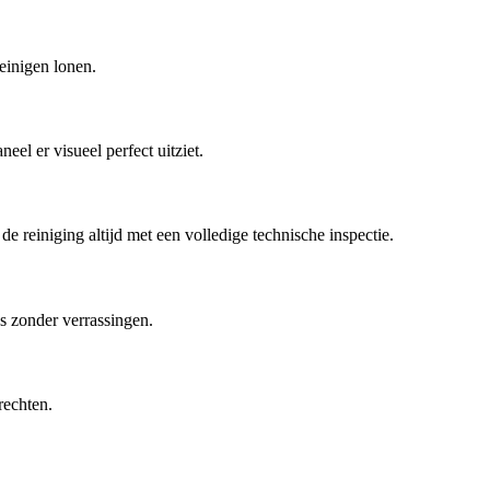
reinigen lonen.
el er visueel perfect uitziet.
 reiniging altijd met een volledige technische inspectie.
js zonder verrassingen.
rechten.