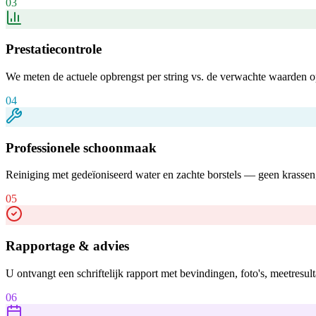
03
Prestatiecontrole
We meten de actuele opbrengst per string vs. de verwachte waarden op 
04
Professionele schoonmaak
Reiniging met gedeïoniseerd water en zachte borstels — geen krassen,
05
Rapportage & advies
U ontvangt een schriftelijk rapport met bevindingen, foto's, meetresul
06