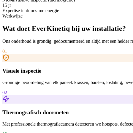
15 jr
Expertise in duurzame energie
Werkwijze
Wat doet EverKinetiq
bij uw installatie?
Ons onderhoud is grondig, gedocumenteerd en altijd met een helder ra
01
Visuele inspectie
Grondige beoordeling van elk paneel: krassen, barsten, loslating, be
02
Thermografisch doormeten
Met professionele thermografiecamera detecteren we hotspots, defecte 