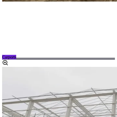
Carports