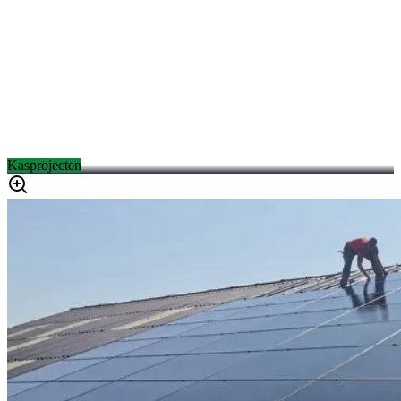
Kasprojecten